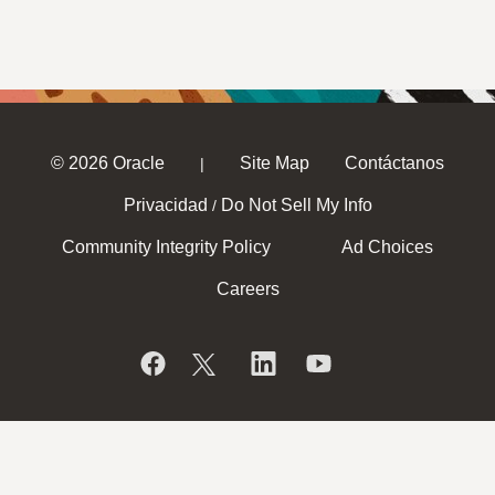
© 2026 Oracle
Site Map
Contáctanos
|
Privacidad
Do Not Sell My Info
/
Community Integrity Policy
Ad Choices
Careers