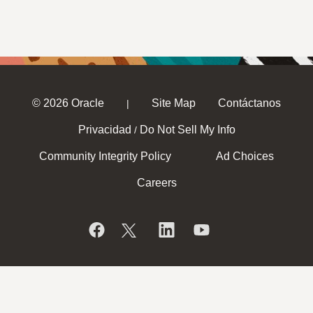
© 2026 Oracle
Site Map
Contáctanos
|
Privacidad
Do Not Sell My Info
/
Community Integrity Policy
Ad Choices
Careers