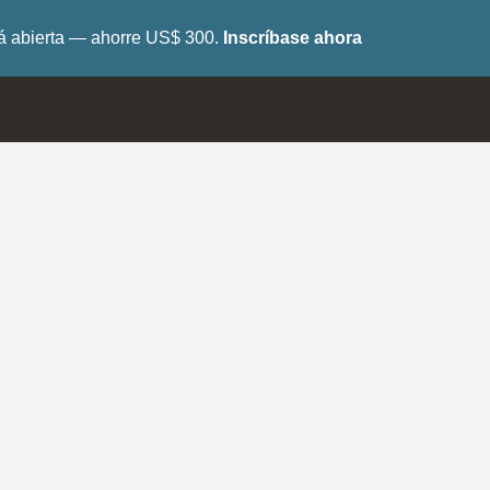
tá abierta — ahorre US$ 300.
Inscríbase ahora