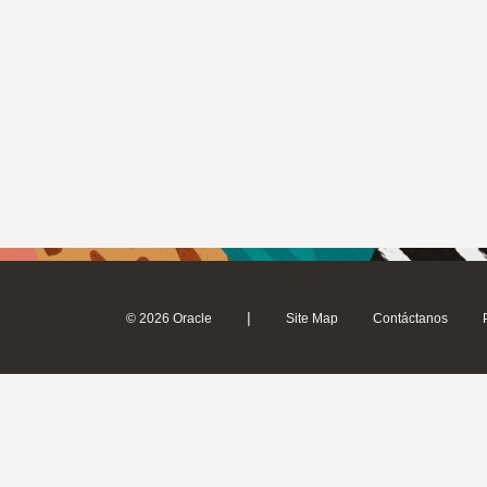
|
© 2026 Oracle
Site Map
Contáctanos