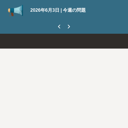
S
2026年6月3日 | 今週の問題
今
ま