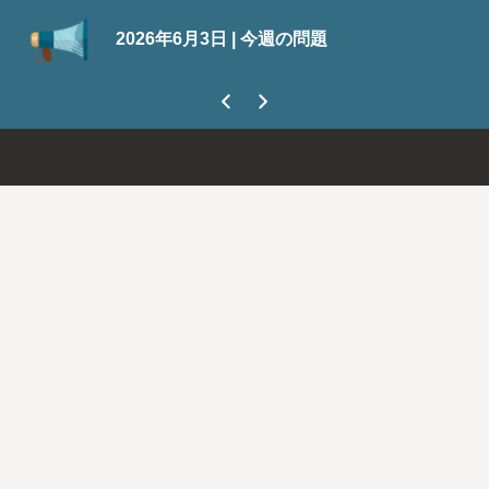
Sui
2026年6月3日 | 今週の問題
今な
まし