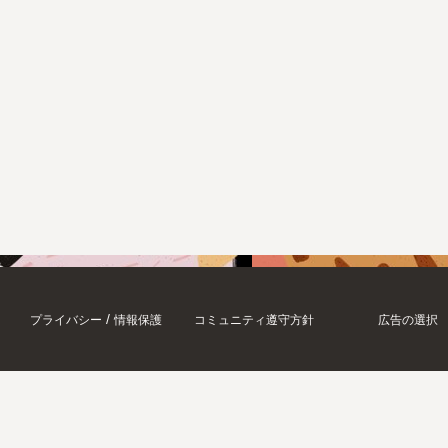
/
プライバシー
情報保護
コミュニティ遵守方針
広告の選択