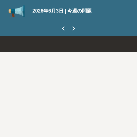
S
2026年6月3日 | 今週の問題
今
ま