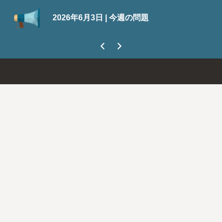
Suit
2026年6月3日 | 今週の問題
今なら
ましょ