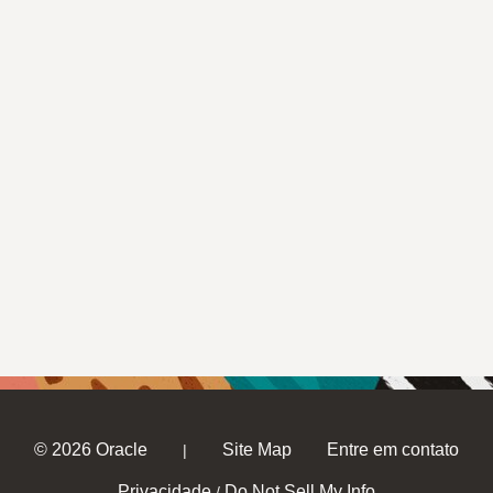
© 2026 Oracle
Site Map
Entre em contato
|
Privacidade
Do Not Sell My Info
/