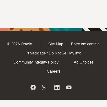
© 2026 Oracle
Site Map
Entre em contato
|
Privacidade
Do Not Sell My Info
/
Community Integrity Policy
Ad Choices
Careers