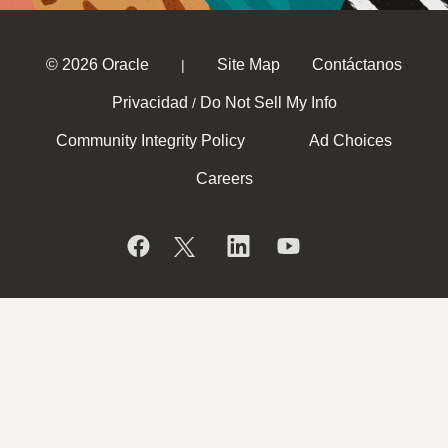
© 2026 Oracle
Site Map
Contáctanos
|
Privacidad
Do Not Sell My Info
/
Community Integrity Policy
Ad Choices
Careers