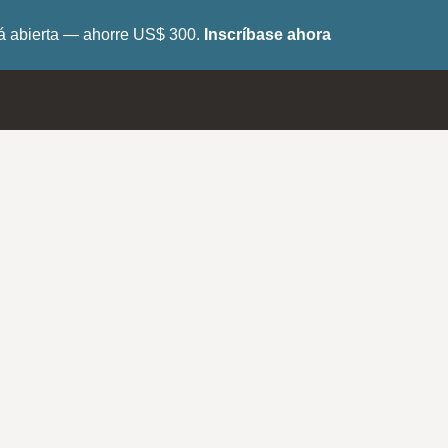
tá abierta — ahorre US$ 300.
Inscríbase ahora