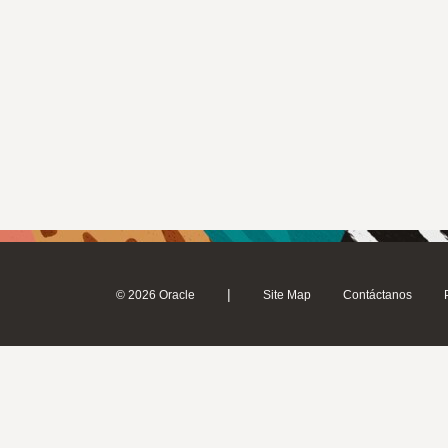
|
© 2026 Oracle
Site Map
Contáctanos