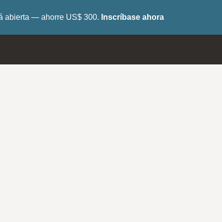
tá abierta — ahorre US$ 300.
Inscríbase ahora