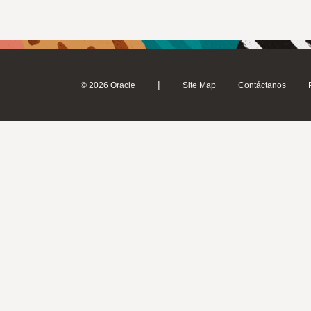
|
© 2026 Oracle
Site Map
Contáctanos