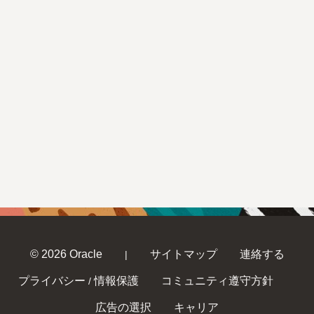
© 2026 Oracle
サイトマップ
連絡する
|
プライバシー
情報保護
コミュニティ遵守方針
/
広告の選択
キャリア