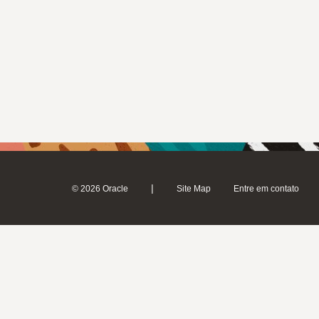
|
© 2026 Oracle
Site Map
Entre em contato