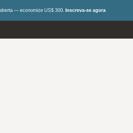
tá aberta — economize US$ 300.
Inscreva-se agora