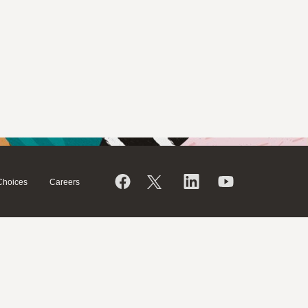
Choices
Careers