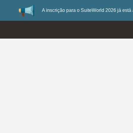
A inscrição para o SuiteWorld 2026 já es