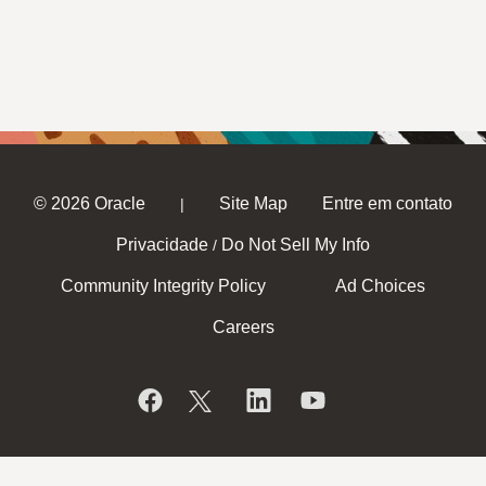
© 2026 Oracle
Site Map
Entre em contato
|
Privacidade
Do Not Sell My Info
/
Community Integrity Policy
Ad Choices
Careers