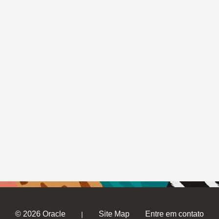
© 2026 Oracle
Site Map
Entre em contato
|