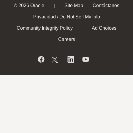
© 2026 Oracle
Site Map
Contáctanos
|
Privacidad
Do Not Sell My Info
/
Community Integrity Policy
Ad Choices
Careers