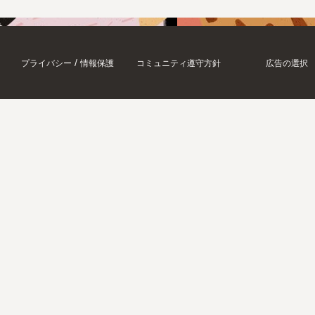
/
プライバシー
情報保護
コミュニティ遵守方針
広告の選択