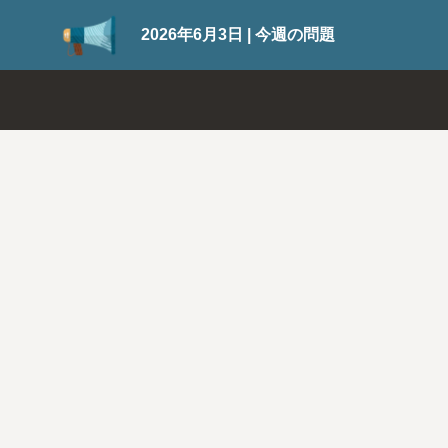
SuiteWorld 2026の登録が開始さ