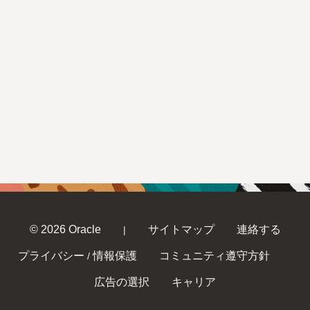
© 2026 Oracle
サイトマップ
連絡する
|
プライバシー
情報保護
コミュニティ遵守方針
/
広告の選択
キャリア