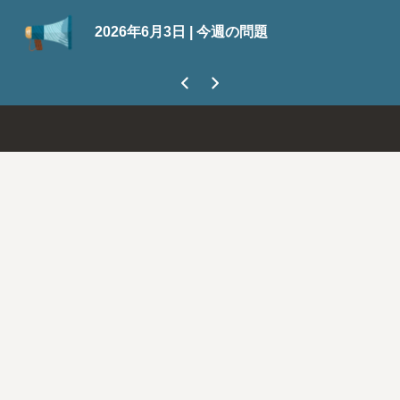
S
2026年6月3日 | 今週の問題
今
ま