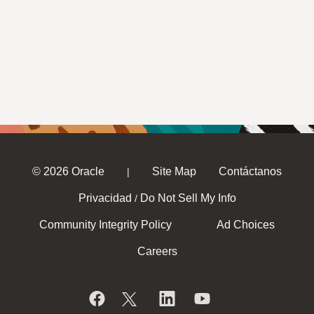
© 2026 Oracle
Site Map
Contáctanos
|
Privacidad
Do Not Sell My Info
/
Community Integrity Policy
Ad Choices
Careers