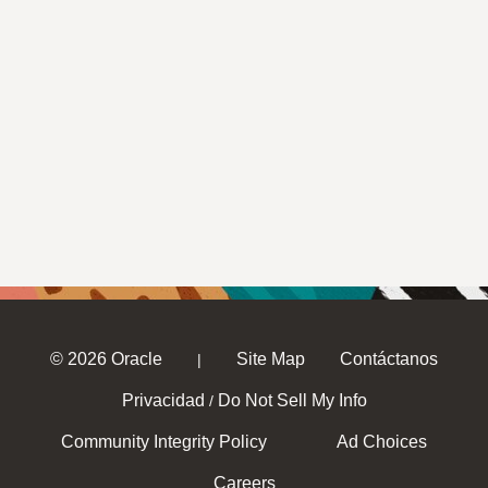
© 2026 Oracle
Site Map
Contáctanos
|
Privacidad
Do Not Sell My Info
/
Community Integrity Policy
Ad Choices
Careers