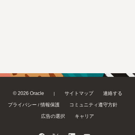
© 2026 Oracle
サイトマップ
連絡する
|
プライバシー
情報保護
コミュニティ遵守方針
/
広告の選択
キャリア