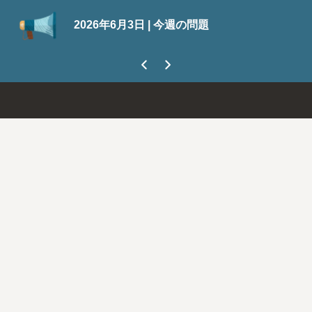
S
2026年6月3日 | 今週の問題
今
ま