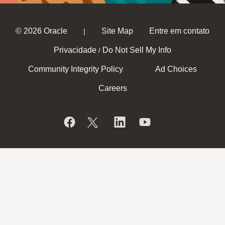
© 2026 Oracle
Site Map
Entre em contato
|
Privacidade
Do Not Sell My Info
/
Community Integrity Policy
Ad Choices
Careers