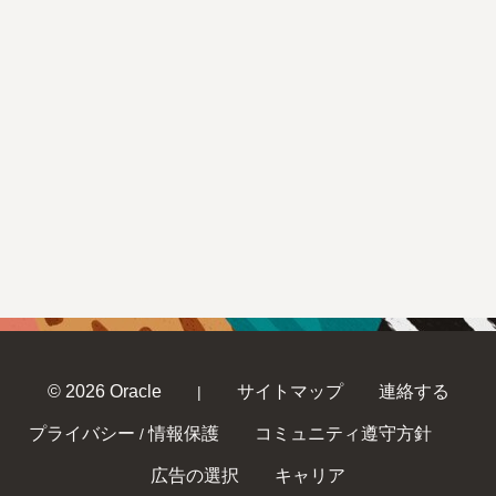
© 2026 Oracle
サイトマップ
連絡する
|
プライバシー
情報保護
コミュニティ遵守方針
/
広告の選択
キャリア