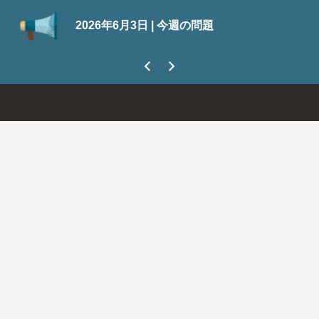
SuiteWo
2026年6月3日 | 今週の問題
今なら30
ましょう