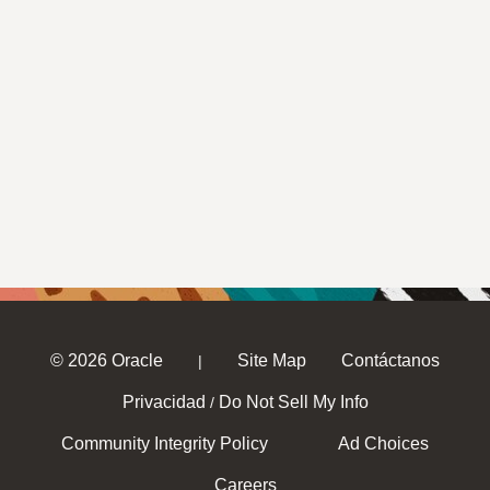
© 2026 Oracle
Site Map
Contáctanos
|
Privacidad
Do Not Sell My Info
/
Community Integrity Policy
Ad Choices
Careers